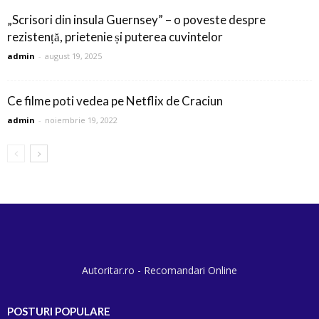
„Scrisori din insula Guernsey” – o poveste despre
rezistență, prietenie și puterea cuvintelor
admin
-
august 19, 2025
Ce filme poti vedea pe Netflix de Craciun
admin
-
noiembrie 19, 2022
Autoritar.ro - Recomandari Online
POSTURI POPULARE