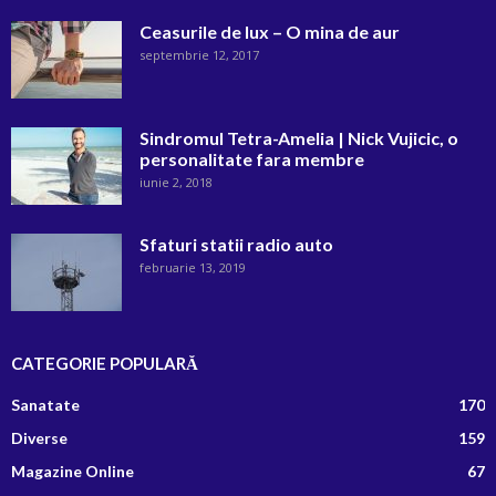
Ceasurile de lux – O mina de aur
septembrie 12, 2017
Sindromul Tetra-Amelia | Nick Vujicic, o
personalitate fara membre
iunie 2, 2018
Sfaturi statii radio auto
februarie 13, 2019
CATEGORIE POPULARĂ
Sanatate
170
Diverse
159
Magazine Online
67