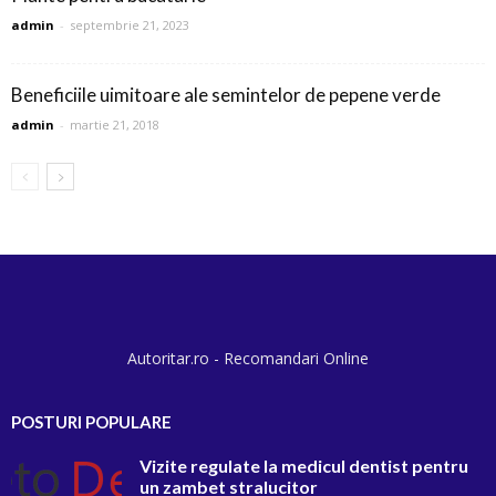
admin
-
septembrie 21, 2023
Beneficiile uimitoare ale semintelor de pepene verde
admin
-
martie 21, 2018
Autoritar.ro - Recomandari Online
POSTURI POPULARE
Vizite regulate la medicul dentist pentru
un zambet stralucitor