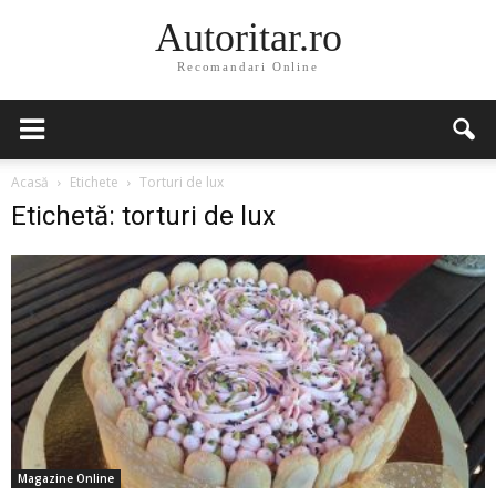
Autoritar.ro
Recomandari Online
Acasă
Etichete
Torturi de lux
Etichetă: torturi de lux
Magazine Online