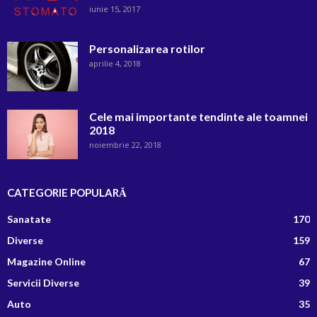
iunie 15, 2017
Personalizarea rotilor
aprilie 4, 2018
Cele mai importante tendinte ale toamnei
2018
noiembrie 22, 2018
CATEGORIE POPULARĂ
Sanatate
170
Diverse
159
Magazine Online
67
Servicii Diverse
39
Auto
35