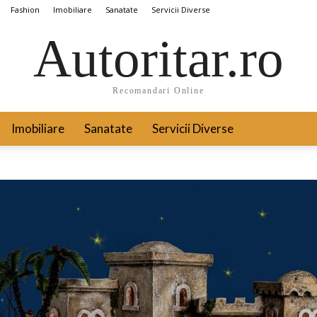
Fashion
Imobiliare
Sanatate
Servicii Diverse
Autoritar.ro
Recomandari Online
Imobiliare
Sanatate
Servicii Diverse