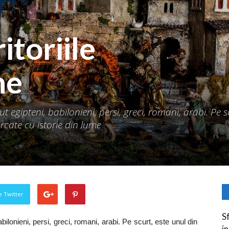
ritoriile
ne
ut egipteni, babilonieni, persi, greci, romani, arabi. Pe s
arcate cu istorie din lume
pe Twitter
S
abilonieni, persi, greci, romani, arabi. Pe scurt, este unul din
i