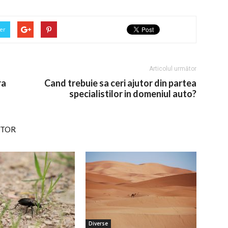
er
Articolul următor
ra
Cand trebuie sa ceri ajutor din partea
specialistilor in domeniul auto?
UTOR
Diverse