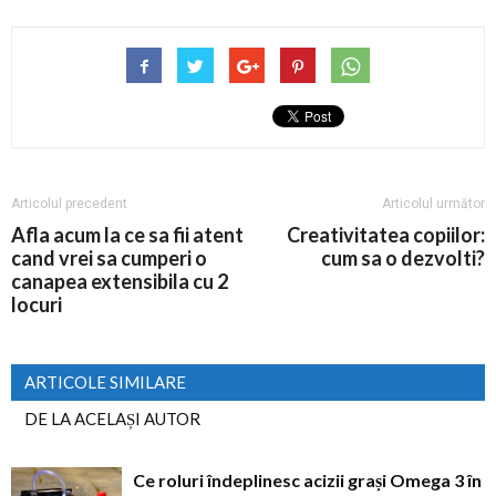
Articolul precedent
Articolul următor
Afla acum la ce sa fii atent
Creativitatea copiilor:
cand vrei sa cumperi o
cum sa o dezvolti?
canapea extensibila cu 2
locuri
ARTICOLE SIMILARE
DE LA ACELAȘI AUTOR
Ce roluri îndeplinesc acizii grași Omega 3 în