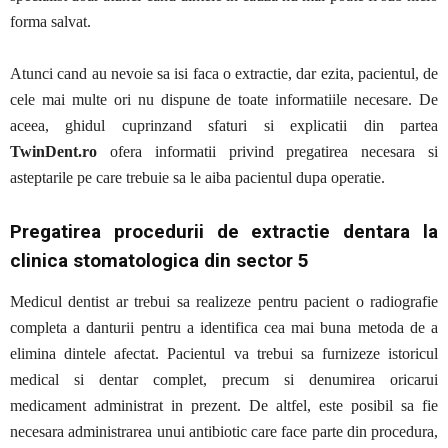
forma salvat.
Atunci cand au nevoie sa isi faca o extractie, dar ezita, pacientul, de
cele mai multe ori nu dispune de toate informatiile necesare. De
aceea, ghidul cuprinzand sfaturi si explicatii din partea
TwinDent.ro
ofera informatii privind pregatirea necesara si
asteptarile pe care trebuie sa le aiba pacientul dupa operatie.
Pregatirea procedurii de extractie dentara la
clinica stomatologica din sector 5
Medicul dentist ar trebui sa realizeze pentru pacient o radiografie
completa a danturii pentru a identifica cea mai buna metoda de a
elimina dintele afectat. Pacientul va trebui sa furnizeze istoricul
medical si dentar complet, precum si denumirea oricarui
medicament administrat in prezent. De altfel, este posibil sa fie
necesara administrarea unui antibiotic care face parte din procedura,