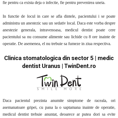
fie pentru ca exista deja o infectie, fie pentru prevenirea uneia.
In functie de locul in care se afla dintele, pacientului i se poate
administra un anestezic sau un sedativ local. Daca este vorba despre
anestezie generala, intravenoasa, medicul dentist poate cere
pacientului sa nu consume alimente sau lichide cu 8 ore inainte de
operatie. De asemenea, el nu trebuie sa fumeze in ziua respectiva.
Clinica stomatologica din sector 5 | medic
dentist Uranus | TwinDent.ro
Daca pacientul prezinta anumite simptome de raceala, ori
asemanatoare gripei, cu pana la o saptamana inainte de operatie,
medicul dentist trebuie anuntat, deoarece ar putea dori sa evite