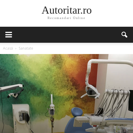
Autoritar.ro
Recomandari Online
Acasă
Sanatate