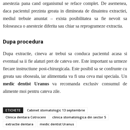
anestezia pana cand organismul se reface complet. De asemenea,
daca pacientul prezinta greata in dimineata de dinaintea extractiei,
mediul trebuie anuntat – exista posibilitatea sa fie nevoit sa
foloseasca o anestezie diferita sau chiar sa reprogrameze extractia.
Dupa procedura
Dupa extractie, cineva ar trebui sa conduca pacientul acasa si
eventual sa ii fie alaturi pret de cateva ore. Este important sa urmeze
fiecare instructiune post-chirurgicala. Este posibil sa se confrunte cu
greata sau oboseala, iar alimentatia va fi una ceva mai speciala. Un
medic dentist Uranus
va recomanda exclusiv consumul de
alimente moi pentru cateva zile.
ETICHETE
Cabinet stomatologic 13 septembrie
Clinica dentara Cotroceni
clinica stomatologica din sector 5
extractie dentara
medic dentist Uranus