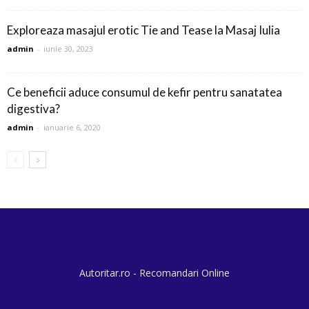
Exploreaza masajul erotic Tie and Tease la Masaj Iulia
admin
-
iunie 30, 2023
Ce beneficii aduce consumul de kefir pentru sanatatea
digestiva?
admin
-
ianuarie 6, 2020
Autoritar.ro - Recomandari Online