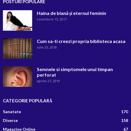
POSTURI POPULARE
Haina de blană și eternul feminin
noiembrie 13, 2017
Cum sa-ti creezi propria biblioteca acasa
iulie 25, 2018
Semnele si simptomele unui timpan
perforat
aprilie 27, 2019
CATEGORIE POPULARĂ
Sanatate
170
Diverse
158
Magazine Online
67