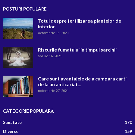
POSTURI POPULARE
Totul despre fertilizarea plantelor de
interior
octombrie 13, 2020
Riscurile fumatului in timpul sarcinii
aprilie 16, 2021
Care sunt avantajele de a cumpara carti
de la un anticariat...
noiembrie 27, 2021
CATEGORIE POPULARĂ
Sanatate
170
Diverse
159