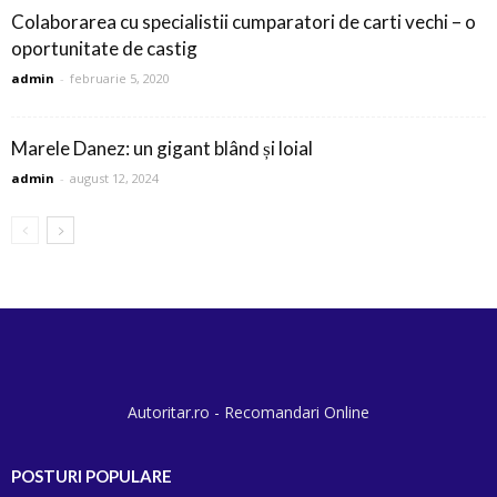
Colaborarea cu specialistii cumparatori de carti vechi – o
oportunitate de castig
admin
-
februarie 5, 2020
Marele Danez: un gigant blând și loial
admin
-
august 12, 2024
Autoritar.ro - Recomandari Online
POSTURI POPULARE