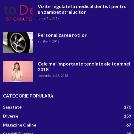
Vizite regulate la medicul dentist pentru
un zambet stralucitor
iunie 15, 2017
Personalizarea rotilor
aprilie 4, 2018
Cele mai importante tendinte ale toamnei
2018
noiembrie 22, 2018
CATEGORIE POPULARĂ
Sanatate
170
Diverse
159
Magazine Online
67
Servicii Diverse
39