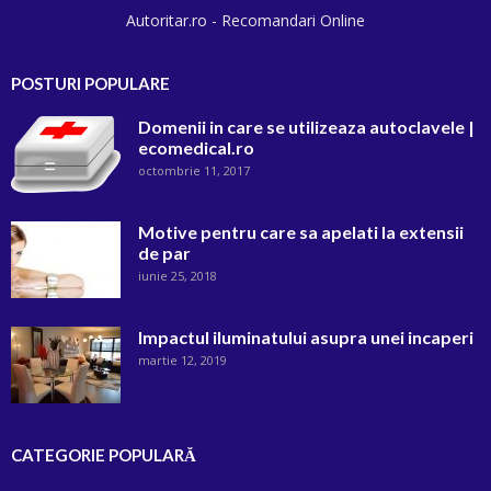
Autoritar.ro - Recomandari Online
POSTURI POPULARE
Domenii in care se utilizeaza autoclavele |
ecomedical.ro
octombrie 11, 2017
Motive pentru care sa apelati la extensii
de par
iunie 25, 2018
Impactul iluminatului asupra unei incaperi
martie 12, 2019
CATEGORIE POPULARĂ