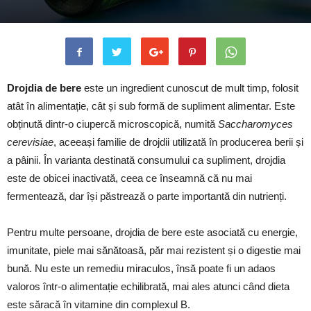
Drojdia de bere
este un ingredient cunoscut de mult timp, folosit
atât în alimentație, cât și sub formă de supliment alimentar. Este
obținută dintr-o ciupercă microscopică, numită
Saccharomyces
cerevisiae
, aceeași familie de drojdii utilizată în producerea berii și
a pâinii. În varianta destinată consumului ca supliment, drojdia
este de obicei inactivată, ceea ce înseamnă că nu mai
fermentează, dar își păstrează o parte importantă din nutrienți.
Pentru multe persoane, drojdia de bere este asociată cu energie,
imunitate, piele mai sănătoasă, păr mai rezistent și o digestie mai
bună. Nu este un remediu miraculos, însă poate fi un adaos
valoros într-o alimentație echilibrată, mai ales atunci când dieta
este săracă în vitamine din complexul B.