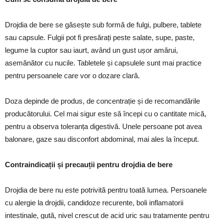
Drojdia de bere se găsește sub formă de fulgi, pulbere, tablete
sau capsule. Fulgii pot fi presărați peste salate, supe, paste,
legume la cuptor sau iaurt, având un gust ușor amărui,
asemănător cu nucile. Tabletele și capsulele sunt mai practice
pentru persoanele care vor o dozare clară.
Doza depinde de produs, de concentrație și de recomandările
producătorului. Cel mai sigur este să începi cu o cantitate mică,
pentru a observa toleranța digestivă. Unele persoane pot avea
balonare, gaze sau disconfort abdominal, mai ales la început.
Contraindicații și precauții pentru drojdia de bere
Drojdia de bere nu este potrivită pentru toată lumea. Persoanele
cu alergie la drojdii, candidoze recurente, boli inflamatorii
intestinale, gută, nivel crescut de acid uric sau tratamente pentru