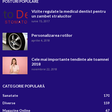
POSTURI POPULARE
Vizite regulate la medicul dentist pentru
un zambet stralucitor
iunie 15, 2017
Personalizarea rotilor
aprilie 4, 2018
Cele mai importante tendinte ale toamnei
2018
noiembrie 22, 2018
CATEGORIE POPULARĂ
Sanatate
170
Diverse
159
Magazine Online
67