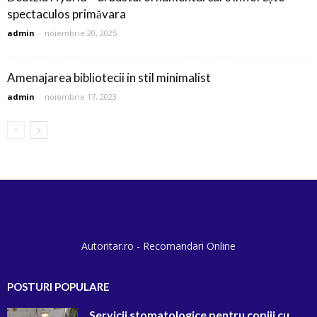
spectaculos primăvara
admin
-
noiembrie 20, 2025
Amenajarea bibliotecii in stil minimalist
admin
-
noiembrie 17, 2023
Autoritar.ro - Recomandari Online
POSTURI POPULARE
Servicii stomatologice pentru copiii cu