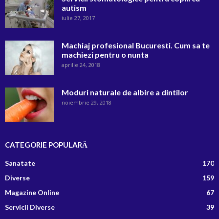
autism
iulie 27, 2017
Machiaj profesional Bucuresti. Cum sa te
machiezi pentru o nunta
aprilie 24, 2018
Moduri naturale de albire a dintilor
noiembrie 29, 2018
CATEGORIE POPULARĂ
Sanatate
170
Diverse
159
Magazine Online
67
Servicii Diverse
39