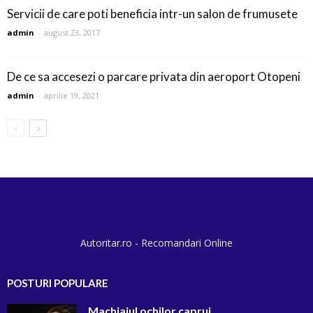
Servicii de care poti beneficia intr-un salon de frumusete
admin
-
august 23, 2017
De ce sa accesezi o parcare privata din aeroport Otopeni
admin
-
aprilie 19, 2021
Autoritar.ro - Recomandari Online
POSTURI POPULARE
Machiajul ochilor caprui