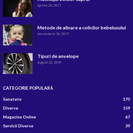
aprilie 26, 2017
Metode de alinare a colicilor bebelusului
decembrie 18, 2017
Tipuri de anvelope
august 22, 2018
CATEGORIE POPULARĂ
Sanatate
170
Diverse
159
Magazine Online
67
Servicii Diverse
39