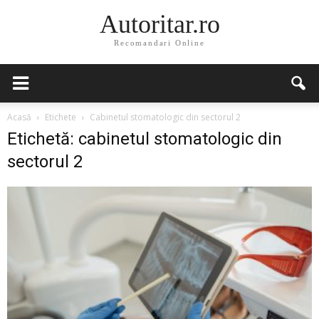
Autoritar.ro
Recomandari Online
Acasă
Etichete
Cabinetul stomatologic din sectorul 2
Etichetă: cabinetul stomatologic din
sectorul 2