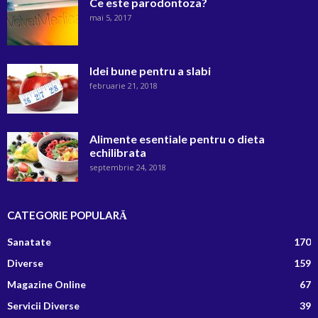
Ce este parodontoza?
mai 5, 2017
Idei bune pentru a slabi
februarie 21, 2018
Alimente esentiale pentru o dieta
echilibrata
septembrie 24, 2018
CATEGORIE POPULARĂ
Sanatate
170
Diverse
159
Magazine Online
67
Servicii Diverse
39