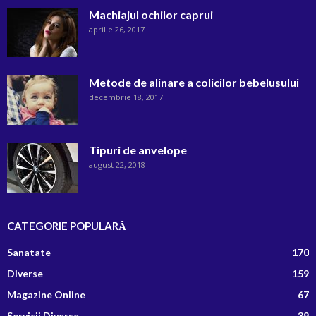
Machiajul ochilor caprui
aprilie 26, 2017
Metode de alinare a colicilor bebelusului
decembrie 18, 2017
Tipuri de anvelope
august 22, 2018
CATEGORIE POPULARĂ
Sanatate
170
Diverse
159
Magazine Online
67
Servicii Diverse
39