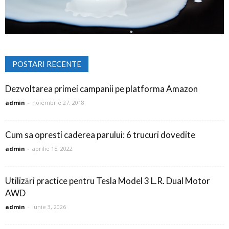
POSTARI RECENTE
Dezvoltarea primei campanii pe platforma Amazon
admin
-
noiembrie 27, 2018
Cum sa opresti caderea parului: 6 trucuri dovedite
admin
-
aprilie 15, 2022
Utilizări practice pentru Tesla Model 3 L.R. Dual Motor
AWD
admin
-
iunie 3, 2026