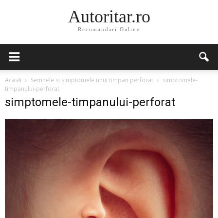
Autoritar.ro
Recomandari Online
Acasă
Semnele si simptomele unui timpan perforat
simptomele-
timpanului-perforat
simptomele-timpanului-perforat