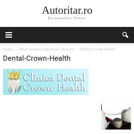
Autoritar.ro
Recomandari Online
Acasă
Mituri despre implanturi dentare
Dental-Crown-Health
Dental-Crown-Health