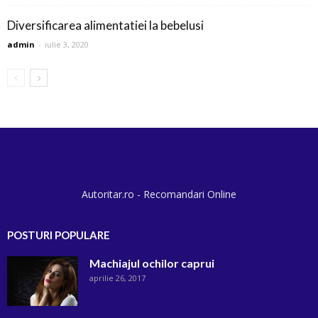
Diversificarea alimentatiei la bebelusi
admin
-
iulie 3, 2020
Autoritar.ro - Recomandari Online
POSTURI POPULARE
Machiajul ochilor caprui
aprilie 26, 2017