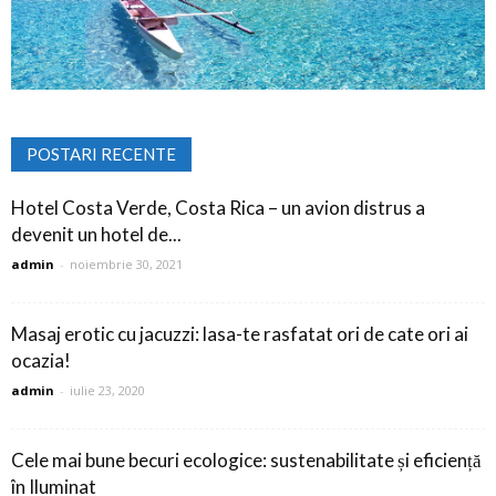
POSTARI RECENTE
Hotel Costa Verde, Costa Rica – un avion distrus a
devenit un hotel de...
admin
-
noiembrie 30, 2021
Masaj erotic cu jacuzzi: lasa-te rasfatat ori de cate ori ai
ocazia!
admin
-
iulie 23, 2020
Cele mai bune becuri ecologice: sustenabilitate și eficiență
în Iluminat