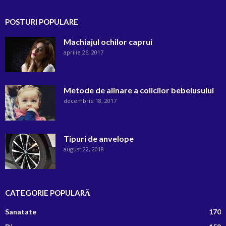
POSTURI POPULARE
Machiajul ochilor caprui
aprilie 26, 2017
Metode de alinare a colicilor bebelusului
decembrie 18, 2017
Tipuri de anvelope
august 22, 2018
CATEGORIE POPULARĂ
Sanatate
170