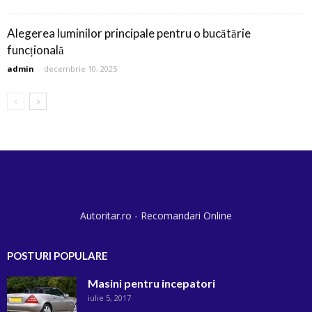
Alegerea luminilor principale pentru o bucătărie
funcțională
admin
-
decembrie 10, 2025
Autoritar.ro - Recomandari Online
POSTURI POPULARE
Masini pentru incepatori
iulie 5, 2017