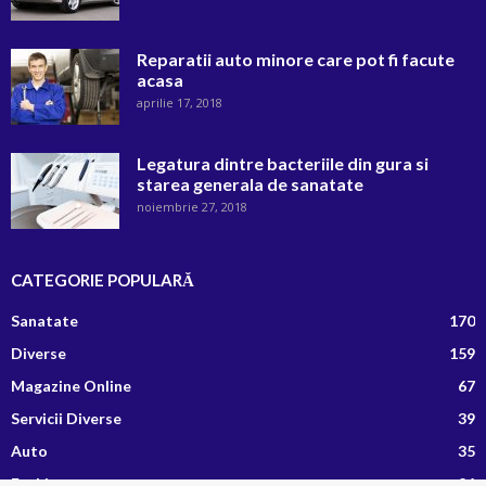
Reparatii auto minore care pot fi facute
acasa
aprilie 17, 2018
Legatura dintre bacteriile din gura si
starea generala de sanatate
noiembrie 27, 2018
CATEGORIE POPULARĂ
Sanatate
170
Diverse
159
Magazine Online
67
Servicii Diverse
39
Auto
35
Fashion
26