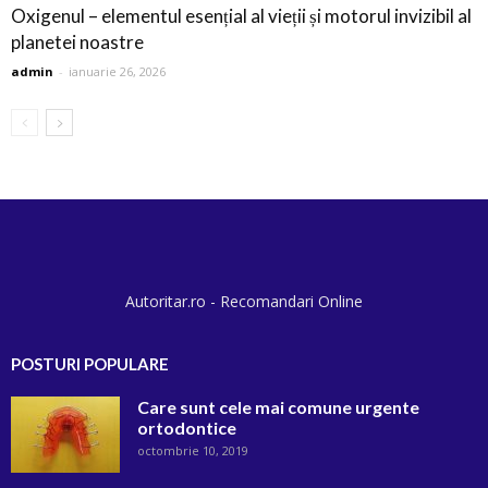
Oxigenul – elementul esențial al vieții și motorul invizibil al
planetei noastre
admin
-
ianuarie 26, 2026
Autoritar.ro - Recomandari Online
POSTURI POPULARE
Care sunt cele mai comune urgente
ortodontice
octombrie 10, 2019