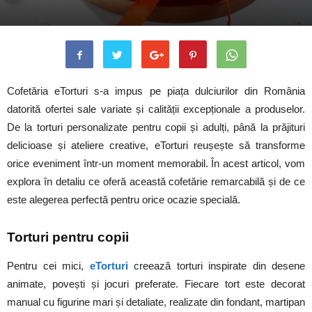
Cofetăria eTorturi s-a impus pe piața dulciurilor din România
datorită ofertei sale variate și calității excepționale a produselor.
De la torturi personalizate pentru copii și adulți, până la prăjituri
delicioase și ateliere creative, eTorturi reușește să transforme
orice eveniment într-un moment memorabil. În acest articol, vom
explora în detaliu ce oferă această cofetărie remarcabilă și de ce
este alegerea perfectă pentru orice ocazie specială.
Torturi pentru copii
Pentru cei mici,
eTorturi
creează torturi inspirate din desene
animate, povești și jocuri preferate. Fiecare tort este decorat
manual cu figurine mari și detaliate, realizate din fondant, martipan