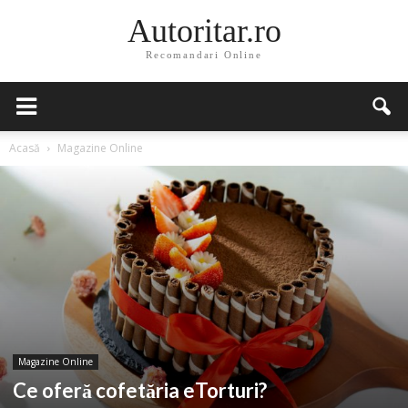
Autoritar.ro
Recomandari Online
Acasă
Magazine Online
Magazine Online
Ce oferă cofetăria eTorturi?