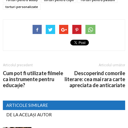
torturi personalizate
Articolul precedent
Articolul următor
Cum pot fi utilizate filmele
Descoperind comorile
ca instrumente pentru
literare: cea mai rara carte
educație?
apreciata de anticariate
ARTICOLE SIMILARE
DE LA ACELAȘI AUTOR