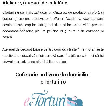
Ateliere și
c
ursuri de
c
ofetărie
eTorturi nu se limitează doar la vânzarea de produse, ci oferă și
cursuri și ateliere creative prin eTorturi Academy. Acestea sunt
destinate atât copiilor, cât și adulților, și includ activități precum
decorarea brioșelor, pictura pe biscuiți și cursuri de cozonac și
pască.
Atelierul de decorat brioșe pentru copii cu vârste între 4-8 ani este
o activitate educativă și distractivă care îi ajută pe cei mici să își
dezvolte creativitatea și abilitățile practic
e.
Cofetarie cu livrare la domiciliu |
eTorturi.ro