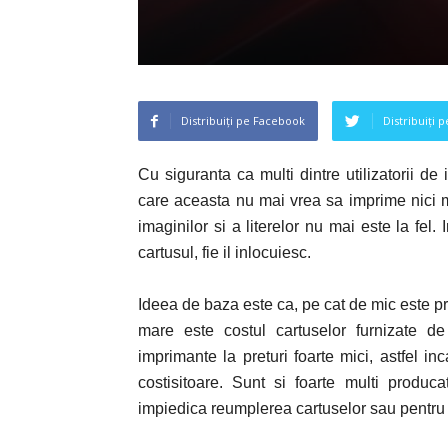
Distribuiți pe Facebook
Distribuiți 
Cu siguranta ca multi dintre utilizatorii d
care aceasta nu mai vrea sa imprime nici 
imaginilor si a literelor nu mai este la fel
cartusul, fie il inlocuiesc.
Ideea de baza este ca, pe cat de mic este pr
mare este costul cartuselor furnizate de
imprimante la preturi foarte mici, astfel i
costisitoare. Sunt si foarte multi produ
impiedica reumplerea cartuselor sau pentru a