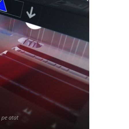
 pe atat