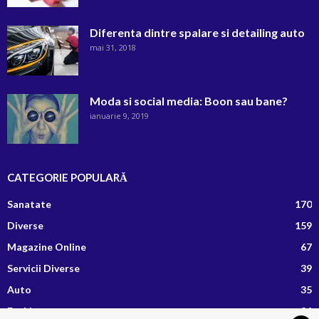
Diferenta dintre spalare si detailing auto
mai 31, 2018
Moda si social media: Boon sau bane?
ianuarie 9, 2019
CATEGORIE POPULARĂ
Sanatate
170
Diverse
159
Magazine Online
67
Servicii Diverse
39
Auto
35
Fashion
26