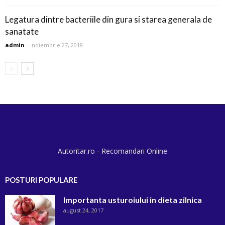
Legatura dintre bacteriile din gura si starea generala de
sanatate
admin
-
noiembrie 27, 2018
Autoritar.ro - Recomandari Online
POSTURI POPULARE
Importanta usturoiului in dieta zilnica
august 24, 2017