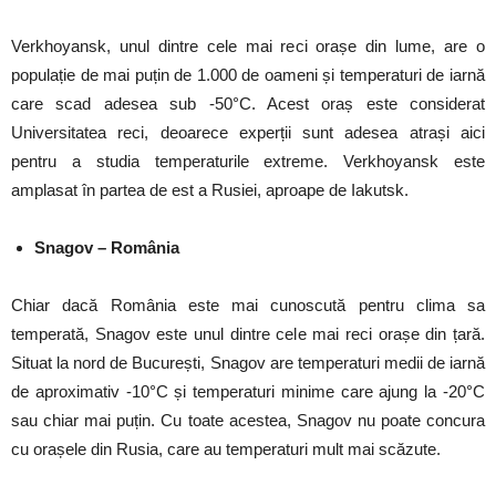
Verkhoyansk, unul dintre cele mai reci orașe din lume, are o
populație de mai puțin de 1.000 de oameni și temperaturi de iarnă
care scad adesea sub -50°C. Acest oraș este considerat
Universitatea reci, deoarece experții sunt adesea atrași aici
pentru a studia temperaturile extreme. Verkhoyansk este
amplasat în partea de est a Rusiei, aproape de Iakutsk.
Snagov – România
Chiar dacă România este mai cunoscută pentru clima sa
temperată, Snagov este unul dintre cele mai reci orașe din țară.
Situat la nord de București, Snagov are temperaturi medii de iarnă
de aproximativ -10°C și temperaturi minime care ajung la -20°C
sau chiar mai puțin. Cu toate acestea, Snagov nu poate concura
cu orașele din Rusia, care au temperaturi mult mai scăzute.