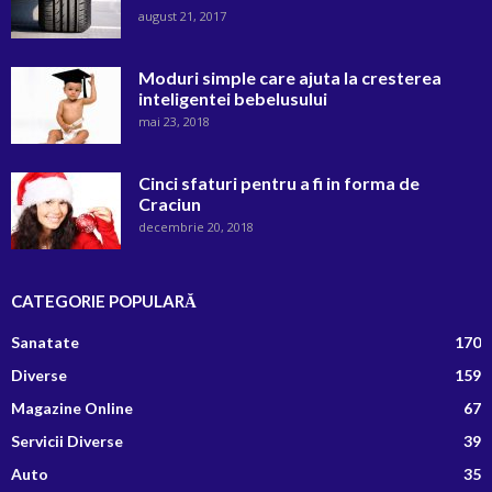
august 21, 2017
Moduri simple care ajuta la cresterea
inteligentei bebelusului
mai 23, 2018
Cinci sfaturi pentru a fi in forma de
Craciun
decembrie 20, 2018
CATEGORIE POPULARĂ
Sanatate
170
Diverse
159
Magazine Online
67
Servicii Diverse
39
Auto
35