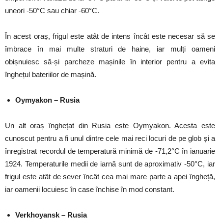
uneori -50°C sau chiar -60°C.
În acest oraș, frigul este atât de intens încât este necesar să se
îmbrace în mai multe straturi de haine, iar mulți oameni
obișnuiesc să-și parcheze mașinile în interior pentru a evita
înghețul bateriilor de mașină.
Oymyakon – Rusia
Un alt oraș înghețat din Rusia este Oymyakon. Acesta este
cunoscut pentru a fi unul dintre cele mai reci locuri de pe glob și a
înregistrat recordul de temperatură minimă de -71,2°C în ianuarie
1924. Temperaturile medii de iarnă sunt de aproximativ -50°C, iar
frigul este atât de sever încât cea mai mare parte a apei îngheță,
iar oamenii locuiesc în case închise în mod constant.
Verkhoyansk – Rusia