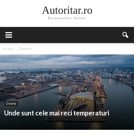
Autoritar.ro
Recomandari Online
Acasă
Diverse
Diverse
Unde sunt cele mai reci temperaturi