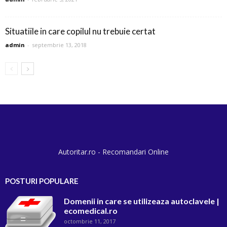
Situatiile in care copilul nu trebuie certat
admin
-
septembrie 13, 2018
Autoritar.ro - Recomandari Online
POSTURI POPULARE
Domenii in care se utilizeaza autoclavele |
ecomedical.ro
octombrie 11, 2017