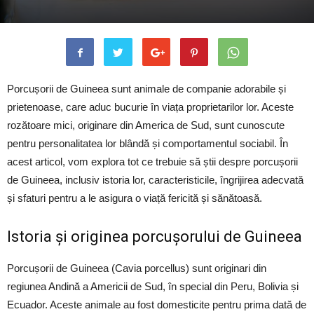
Porcușorii de Guineea sunt animale de companie adorabile și
prietenoase, care aduc bucurie în viața proprietarilor lor. Aceste
rozătoare mici, originare din America de Sud, sunt cunoscute
pentru personalitatea lor blândă și comportamentul sociabil. În
acest articol, vom explora tot ce trebuie să știi despre porcușorii
de Guineea, inclusiv istoria lor, caracteristicile, îngrijirea adecvată
și sfaturi pentru a le asigura o viață fericită și sănătoasă.
Istoria și originea porcușorului de Guineea
Porcușorii de Guineea (Cavia porcellus) sunt originari din
regiunea Andină a Americii de Sud, în special din Peru, Bolivia și
Ecuador. Aceste animale au fost domesticite pentru prima dată de