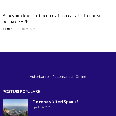
Ai nevoie de un soft pentru afacerea ta? Iata cine se
ocupa de ERP...
admin
-
martie 9, 2023
Autoritar.ro - Recomandari Online
POSTURI POPULARE
De ce sa vizitezi Spania?
aprilie 6, 2020