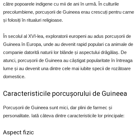
către popoarele indigene cu mii de ani în urmă. În culturile
precolumbiene, porcușorii de Guineea erau crescuți pentru carne
și folosiți în ritualuri religioase.
În secolul al XVI-lea, exploratorii europeni au adus porcușorii de
Guineea în Europa, unde au devenit rapid populari ca animale de
companie datorită naturii lor blânde și aspectului drăgălaș. De
atunci, porcușorii de Guineea au câștigat popularitate în întreaga
lume și au devenit una dintre cele mai iubite specii de rozătoare
domestice.
Caracteristicile porcușorului de Guineea
Porcușorii de Guineea sunt mici, dar plini de farmec și
personalitate. Iată câteva dintre caracteristicile lor principale:
Aspect fizic