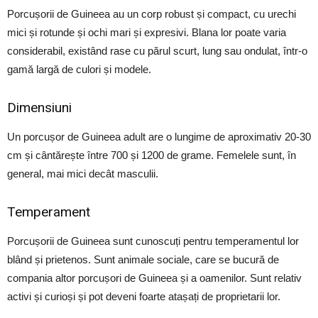
Porcușorii de Guineea au un corp robust și compact, cu urechi
mici și rotunde și ochi mari și expresivi. Blana lor poate varia
considerabil, existând rase cu părul scurt, lung sau ondulat, într-o
gamă largă de culori și modele.
Dimensiuni
Un porcușor de Guineea adult are o lungime de aproximativ 20-30
cm și cântărește între 700 și 1200 de grame. Femelele sunt, în
general, mai mici decât masculii.
Temperament
Porcușorii de Guineea sunt cunoscuți pentru temperamentul lor
blând și prietenos. Sunt animale sociale, care se bucură de
compania altor porcușori de Guineea și a oamenilor. Sunt relativ
activi și curioși și pot deveni foarte atașați de proprietarii lor.