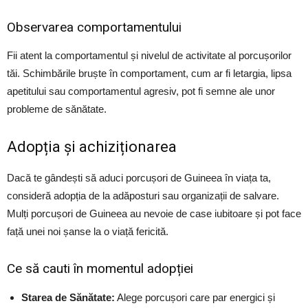
Observarea comportamentului
Fii atent la comportamentul și nivelul de activitate al porcușorilor
tăi. Schimbările bruște în comportament, cum ar fi letargia, lipsa
apetitului sau comportamentul agresiv, pot fi semne ale unor
probleme de sănătate.
Adopția și achiziționarea
Dacă te gândești să aduci porcușori de Guineea în viața ta,
consideră adopția de la adăposturi sau organizații de salvare.
Mulți porcușori de Guineea au nevoie de case iubitoare și pot face
față unei noi șanse la o viață fericită.
Ce să cauti în momentul adopției
Starea de Sănătate:
Alege porcușori care par energici și