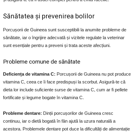
Sănătatea și prevenirea bolilor
Porcușorii de Guineea sunt susceptibili la anumite probleme de
sănătate, iar o îngrijire adecvată și vizitele regulate la veterinar
sunt esențiale pentru a preveni și trata aceste afecțiuni.
Probleme comune de sănătate
Deficiența de vitamina C:
Porcușorii de Guineea nu pot produce
vitamina C, ceea ce îi face predispuși la scorbut. Asigură-te că
dieta lor include suficiente surse de vitamina C, cum ar fi pellete
fortificate și legume bogate în vitamina C.
Probleme dentare:
Dinții porcușorilor de Guineea cresc
continuu, iar o dietă bogată în fân ajută la uzura naturală a
acestora. Problemele dentare pot duce la dificultăți de alimentație