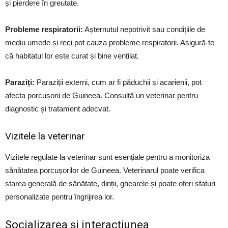
și pierdere în greutate.
Probleme respiratorii:
Așternutul nepotrivit sau condițiile de
mediu umede și reci pot cauza probleme respiratorii. Asigură-te
că habitatul lor este curat și bine ventilat.
Paraziți:
Paraziții externi, cum ar fi păduchii și acarienii, pot
afecta porcușorii de Guineea. Consultă un veterinar pentru
diagnostic și tratament adecvat.
Vizitele la veterinar
Vizitele regulate la veterinar sunt esențiale pentru a monitoriza
sănătatea porcușorilor de Guineea. Veterinarul poate verifica
starea generală de sănătate, dinții, ghearele și poate oferi sfaturi
personalizate pentru îngrijirea lor.
Socializarea și interacțiunea