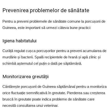
Prevenirea problemelor de sănătate
Pentru a preveni problemele de sănătate comune la porcușorii de
Guineea, este important să urmezi câteva bune practici:
Igiena habitatului
Curăță regulat cușca porcușorilor pentru a preveni acumularea de
murdărie și bacterii. Spală recipientele de hrană și apă zilnic și
schimbă așternutul cel puțin o dată pe săptămână.
Monitorizarea greutății
Cântărește porcușorii de Guineea săptămânal pentru a monitoriza
orice fluctuație semnificativă în greutate. Pierderea sau creșterea
bruscă în greutate poate indica probleme de sănătate care
necesită consultarea unui veterinar.