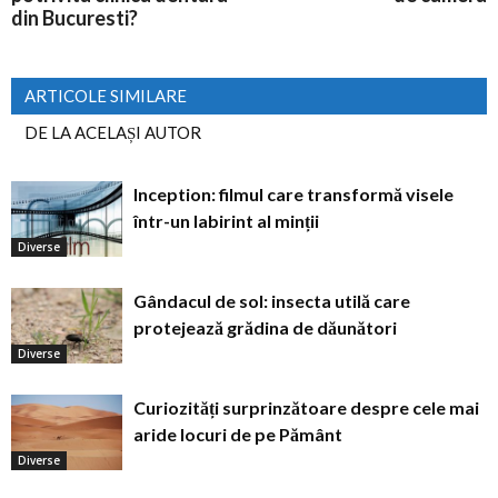
din Bucuresti?
ARTICOLE SIMILARE
DE LA ACELAȘI AUTOR
Inception: filmul care transformă visele
într-un labirint al minții
Diverse
Gândacul de sol: insecta utilă care
protejează grădina de dăunători
Diverse
Curiozități surprinzătoare despre cele mai
aride locuri de pe Pământ
Diverse