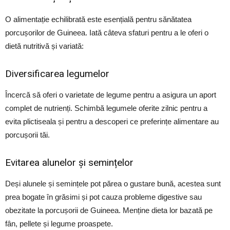
O alimentație echilibrată este esențială pentru sănătatea
porcușorilor de Guineea. Iată câteva sfaturi pentru a le oferi o
dietă nutritivă și variată:
Diversificarea legumelor
Încercă să oferi o varietate de legume pentru a asigura un aport
complet de nutrienți. Schimbă legumele oferite zilnic pentru a
evita plictiseala și pentru a descoperi ce preferințe alimentare au
porcușorii tăi.
Evitarea alunelor și semințelor
Deși alunele și semințele pot părea o gustare bună, acestea sunt
prea bogate în grăsimi și pot cauza probleme digestive sau
obezitate la porcușorii de Guineea. Menține dieta lor bazată pe
fân, pellete și legume proaspete.