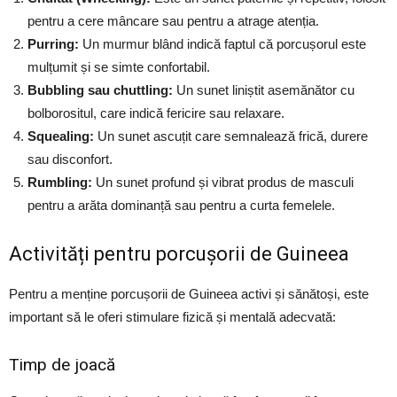
pentru a cere mâncare sau pentru a atrage atenția.
Purring:
Un murmur blând indică faptul că porcușorul este
mulțumit și se simte confortabil.
Bubbling sau chuttling:
Un sunet liniștit asemănător cu
bolborositul, care indică fericire sau relaxare.
Squealing:
Un sunet ascuțit care semnalează frică, durere
sau disconfort.
Rumbling:
Un sunet profund și vibrat produs de masculi
pentru a arăta dominanță sau pentru a curta femelele.
Activități pentru porcușorii de Guineea
Pentru a menține porcușorii de Guineea activi și sănătoși, este
important să le oferi stimulare fizică și mentală adecvată:
Timp de joacă