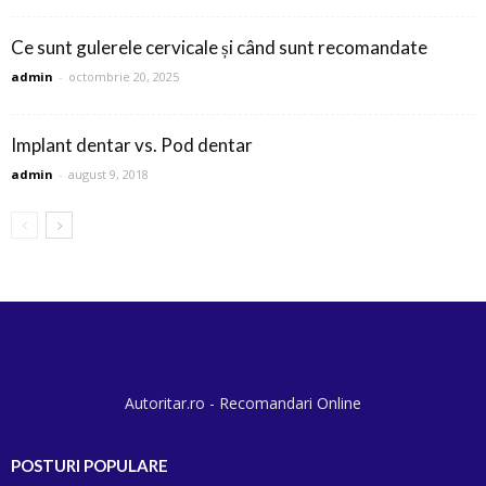
Ce sunt gulerele cervicale și când sunt recomandate
admin
-
octombrie 20, 2025
Implant dentar vs. Pod dentar
admin
-
august 9, 2018
Autoritar.ro - Recomandari Online
POSTURI POPULARE