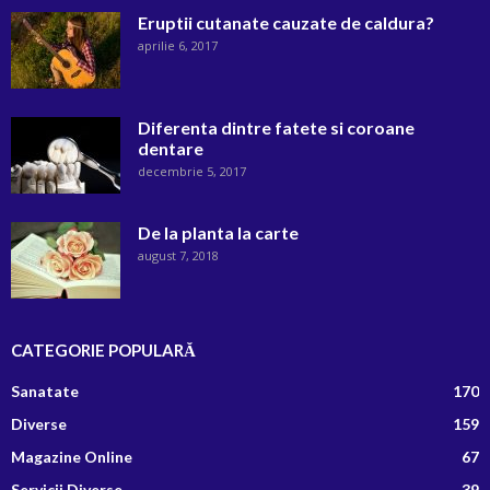
Eruptii cutanate cauzate de caldura?
aprilie 6, 2017
Diferenta dintre fatete si coroane
dentare
decembrie 5, 2017
De la planta la carte
august 7, 2018
CATEGORIE POPULARĂ
Sanatate
170
Diverse
159
Magazine Online
67
Servicii Diverse
39