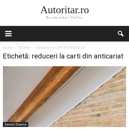
Autoritar.ro
Recomandari Online
Acasă
Etichete
Reduceri la carti din anticariat
Etichetă: reduceri la carti din anticariat
Servicii Diverse