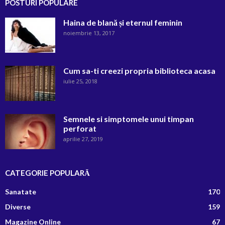
POSTURI POPULARE
Haina de blană și eternul feminin
noiembrie 13, 2017
Cum sa-ti creezi propria biblioteca acasa
iulie 25, 2018
Semnele si simptomele unui timpan
perforat
aprilie 27, 2019
CATEGORIE POPULARĂ
Sanatate
170
Diverse
159
Magazine Online
67