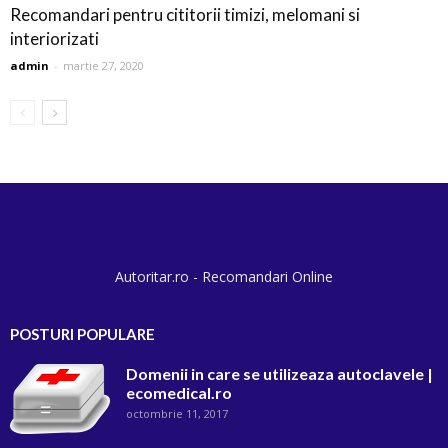
Recomandari pentru cititorii timizi, melomani si
interiorizati
admin
-
martie 27, 2020
Autoritar.ro - Recomandari Online
POSTURI POPULARE
Domenii in care se utilizeaza autoclavele |
ecomedical.ro
octombrie 11, 2017