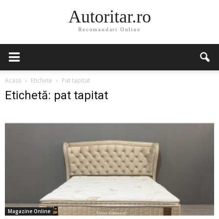
Autoritar.ro
Recomandari Online
Acasă
Etichete
Pat tapitat
Etichetă: pat tapitat
Magazine Online