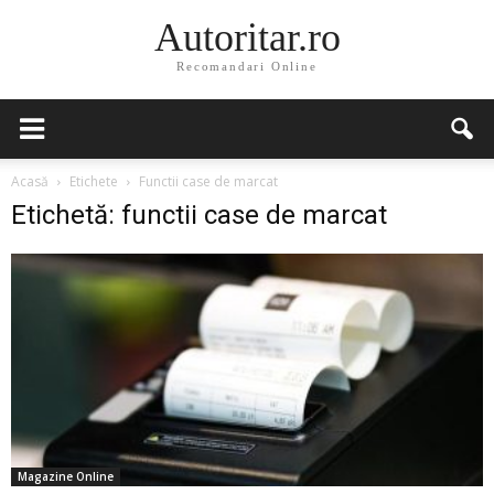
Autoritar.ro
Recomandari Online
Acasă
Etichete
Functii case de marcat
Etichetă: functii case de marcat
Magazine Online