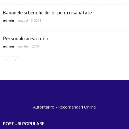
Bananele si beneficiile lor pentru sanatate
admin
-
august 15, 2021
Personalizarea rotilor
admin
-
aprilie 4, 2018
Autoritar.ro - Recomandari Online
POSTURI POPULARE