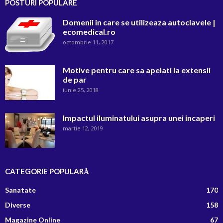
POSTURI POPULARE
Domenii in care se utilizeaza autoclavele |
ecomedical.ro
octombrie 11, 2017
Motive pentru care sa apelati la extensii
de par
iunie 25, 2018
Impactul iluminatului asupra unei incaperi
martie 12, 2019
CATEGORIE POPULARĂ
Sanatate
170
Diverse
158
Magazine Online
67