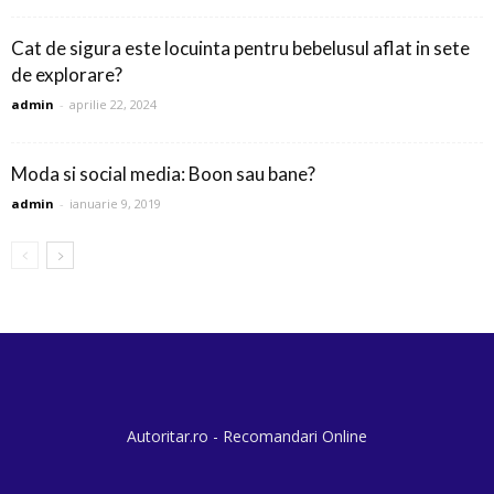
Cat de sigura este locuinta pentru bebelusul aflat in sete
de explorare?
admin
-
aprilie 22, 2024
Moda si social media: Boon sau bane?
admin
-
ianuarie 9, 2019
Autoritar.ro - Recomandari Online