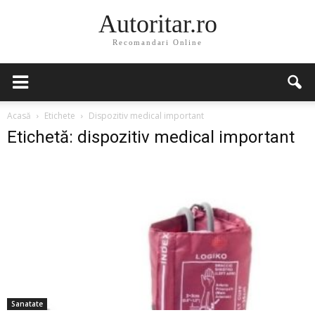
Autoritar.ro
Recomandari Online
Acasă
Etichete
Dispozitiv medical important
Etichetă: dispozitiv medical important
Sanatate