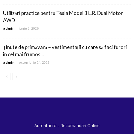
Utilizări practice pentru Tesla Model 3 L.R. Dual Motor
AWD
admin
-
iunie 3, 2026
Ținute de primăvară – vestimentații cu care să faci furori
în cel mai frumos...
admin
-
octombrie 24, 2025
Autoritar.ro - Recomandari Online