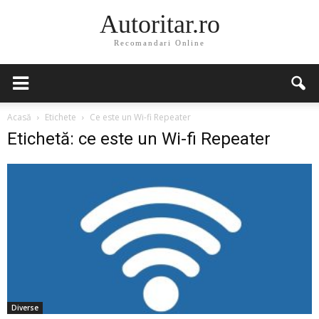
Autoritar.ro
Recomandari Online
Acasă
Etichete
Ce este un Wi-fi Repeater
Etichetă: ce este un Wi-fi Repeater
Diverse