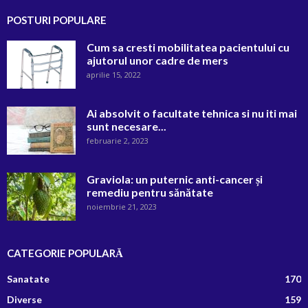
POSTURI POPULARE
Cum sa cresti mobilitatea pacientului cu
ajutorul unor cadre de mers
aprilie 15, 2022
Ai absolvit o facultate tehnica si nu iti mai
sunt necesare...
februarie 2, 2023
Graviola: un puternic anti-cancer și
remediu pentru sănătate
noiembrie 21, 2023
CATEGORIE POPULARĂ
Sanatate
170
Diverse
159