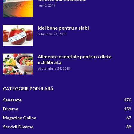
mai 5, 2017
Idei bune pentru a slabi
februarie 21, 2018
Alimente esentiale pentru o dieta
echilibrata
septembrie 24, 2018
CATEGORIE POPULARĂ
Sanatate
170
Diverse
159
Magazine Online
67
Servicii Diverse
39