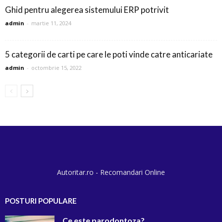
Ghid pentru alegerea sistemului ERP potrivit
admin
-
martie 11, 2024
5 categorii de carti pe care le poti vinde catre anticariate
admin
-
octombrie 15, 2022
Autoritar.ro - Recomandari Online
POSTURI POPULARE
Ce este parodontoza?