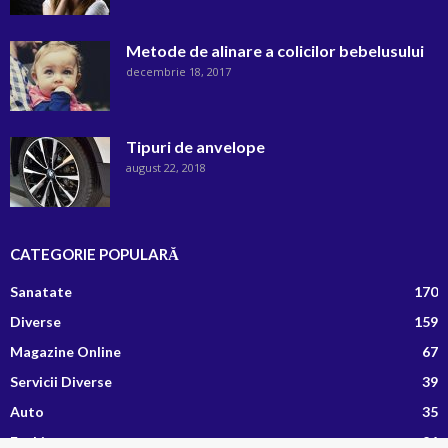
Metode de alinare a colicilor bebelusului
decembrie 18, 2017
Tipuri de anvelope
august 22, 2018
CATEGORIE POPULARĂ
Sanatate
170
Diverse
159
Magazine Online
67
Servicii Diverse
39
Auto
35
Fashion
26