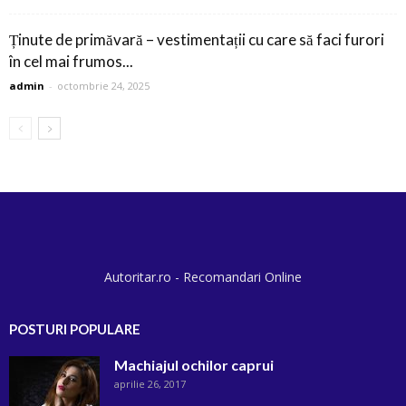
Ținute de primăvară – vestimentații cu care să faci furori
în cel mai frumos...
admin
-
octombrie 24, 2025
Autoritar.ro - Recomandari Online
POSTURI POPULARE
Machiajul ochilor caprui
aprilie 26, 2017