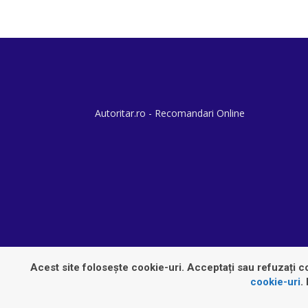
Autoritar.ro - Recomandari Online
Acest site folosește cookie-uri. Acceptați sau refuzați co
cookie-uri
.