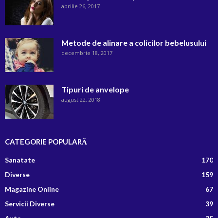
aprilie 26, 2017
Metode de alinare a colicilor bebelusului
decembrie 18, 2017
Tipuri de anvelope
august 22, 2018
CATEGORIE POPULARĂ
Sanatate
170
Diverse
159
Magazine Online
67
Servicii Diverse
39