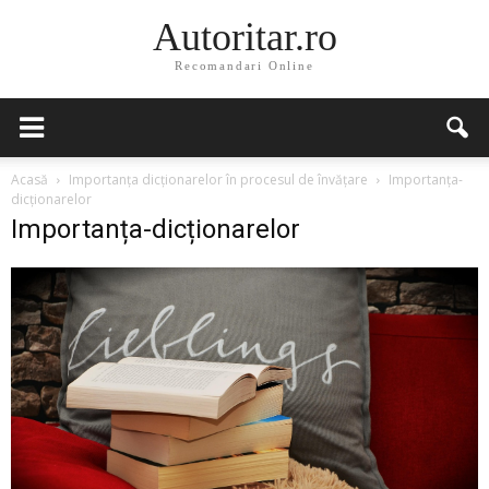
Autoritar.ro
Recomandari Online
Acasă
Importanța dicționarelor în procesul de învățare
Importanța-
dicționarelor
Importanța-dicționarelor