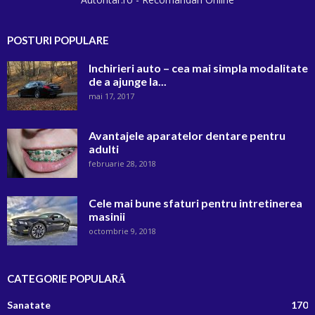
POSTURI POPULARE
Inchirieri auto – cea mai simpla modalitate
de a ajunge la...
mai 17, 2017
Avantajele aparatelor dentare pentru
adulti
februarie 28, 2018
Cele mai bune sfaturi pentru intretinerea
masinii
octombrie 9, 2018
CATEGORIE POPULARĂ
Sanatate
170