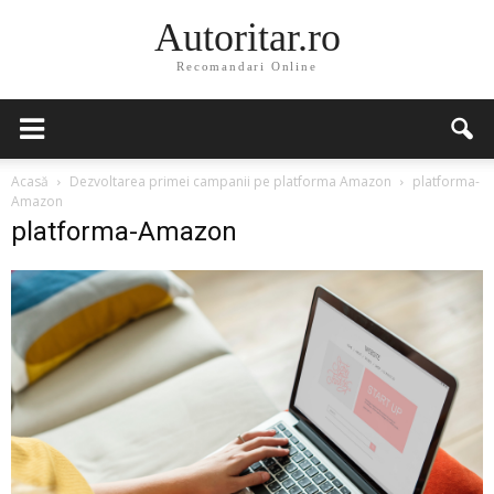
Autoritar.ro
Recomandari Online
Acasă
Dezvoltarea primei campanii pe platforma Amazon
platforma-
Amazon
platforma-Amazon