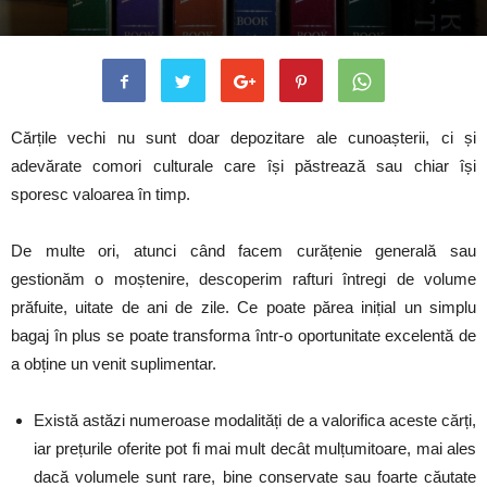
Cărțile vechi nu sunt doar depozitare ale cunoașterii, ci și
adevărate comori culturale care își păstrează sau chiar își
sporesc valoarea în timp.
De multe ori, atunci când facem curățenie generală sau
gestionăm o moștenire, descoperim rafturi întregi de volume
prăfuite, uitate de ani de zile. Ce poate părea inițial un simplu
bagaj în plus se poate transforma într-o oportunitate excelentă de
a obține un venit suplimentar.
Există astăzi numeroase modalități de a valorifica aceste cărți,
iar prețurile oferite pot fi mai mult decât mulțumitoare, mai ales
dacă volumele sunt rare, bine conservate sau foarte căutate