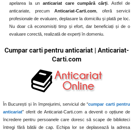
apelarea la un
anticariat care cumpără cărți
. Astfel de
anticariate, precum
Anticariat-Carti.com
, oferă servicii
profesionale de evaluare, deplasare la domiciliu și plată pe loc.
Nu doar că economisiți timp și efort, dar beneficiați și de o
evaluare corectă, realizată de experți în domeniu.
Cumpar carti pentru anticariat | Anticariat-
Carti.com
În București și în împrejurimi, serviciul de “
cumpar carti pentru
anticariat
” oferit de Anticariat-Carti.com a devenit o opțiune de
încredere pentru persoanele care doresc să scape de biblioteci
întregi fără bătăi de cap. Echipa lor se deplasează la adresa