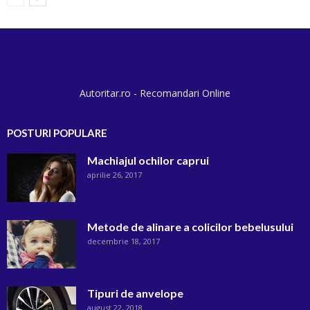
Autoritar.ro - Recomandari Online
POSTURI POPULARE
Machiajul ochilor caprui
aprilie 26, 2017
Metode de alinare a colicilor bebelusului
decembrie 18, 2017
Tipuri de anvelope
august 22, 2018