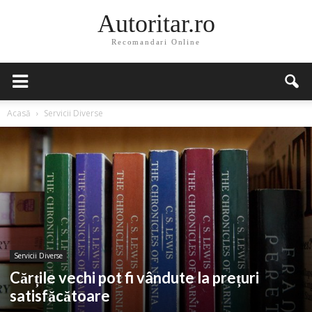
Autoritar.ro
Recomandari Online
Acasă
Servicii Diverse
Servicii Diverse
Cărțile vechi pot fi vândute la prețuri
satisfăcătoare