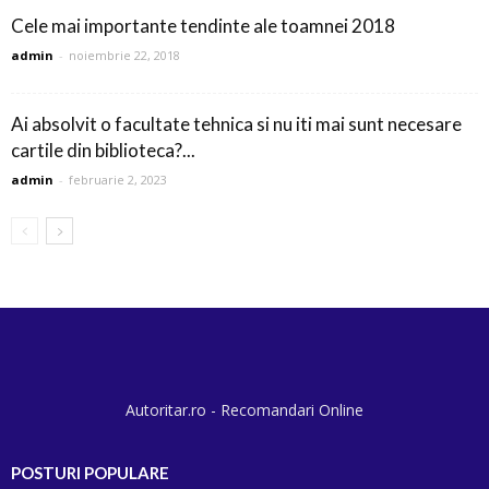
Cele mai importante tendinte ale toamnei 2018
admin
-
noiembrie 22, 2018
Ai absolvit o facultate tehnica si nu iti mai sunt necesare
cartile din biblioteca?...
admin
-
februarie 2, 2023
Autoritar.ro - Recomandari Online
POSTURI POPULARE