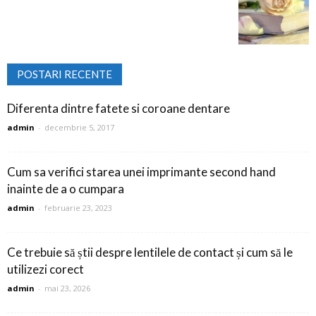
POSTARI RECENTE
Diferenta dintre fatete si coroane dentare
admin
-
decembrie 5, 2017
Cum sa verifici starea unei imprimante second hand
inainte de a o cumpara
admin
-
februarie 23, 2023
Ce trebuie să știi despre lentilele de contact și cum să le
utilizezi corect
admin
-
mai 23, 2026