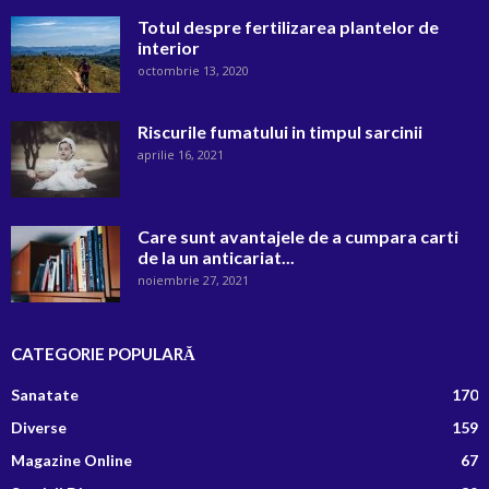
Totul despre fertilizarea plantelor de
interior
octombrie 13, 2020
Riscurile fumatului in timpul sarcinii
aprilie 16, 2021
Care sunt avantajele de a cumpara carti
de la un anticariat...
noiembrie 27, 2021
CATEGORIE POPULARĂ
Sanatate
170
Diverse
159
Magazine Online
67