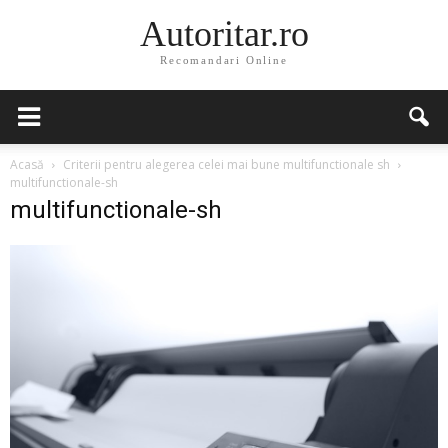
Autoritar.ro
Recomandari Online
Acasă
Criterii pentru alegerea celei mai bune multifunctionale sh
multifunctionale-sh
multifunctionale-sh