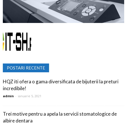
POSTARI RECENTE
HQZ iti ofera o gama diversificata de bijuterii la preturi
incredibile!
admin
-
ianuarie 5, 2021
Trei motive pentru a apela la servicii stomatologice de
albire dentara