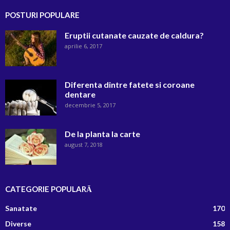
POSTURI POPULARE
Eruptii cutanate cauzate de caldura?
aprilie 6, 2017
Diferenta dintre fatete si coroane
dentare
decembrie 5, 2017
De la planta la carte
august 7, 2018
CATEGORIE POPULARĂ
Sanatate
170
Diverse
158