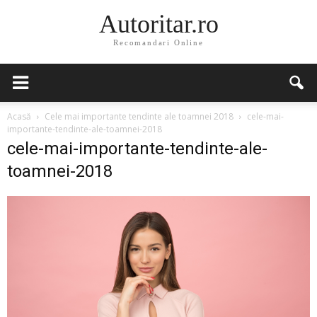
Autoritar.ro
Recomandari Online
Acasă
Cele mai importante tendinte ale toamnei 2018
cele-mai-
importante-tendinte-ale-toamnei-2018
cele-mai-importante-tendinte-ale-
toamnei-2018