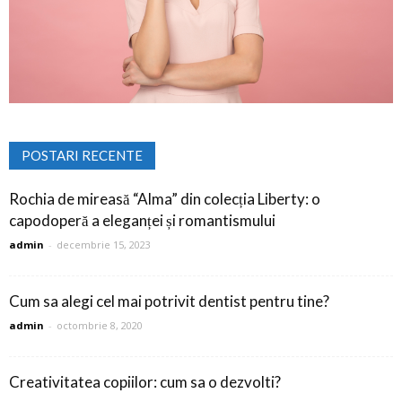
POSTARI RECENTE
Rochia de mireasă “Alma” din colecția Liberty: o
capodoperă a eleganței și romantismului
admin
-
decembrie 15, 2023
Cum sa alegi cel mai potrivit dentist pentru tine?
admin
-
octombrie 8, 2020
Creativitatea copiilor: cum sa o dezvolti?