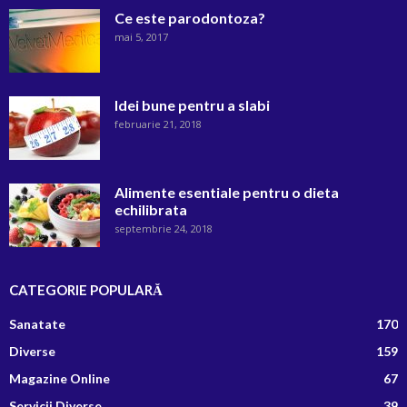
Ce este parodontoza?
mai 5, 2017
Idei bune pentru a slabi
februarie 21, 2018
Alimente esentiale pentru o dieta
echilibrata
septembrie 24, 2018
CATEGORIE POPULARĂ
Sanatate
170
Diverse
159
Magazine Online
67
Servicii Diverse
39