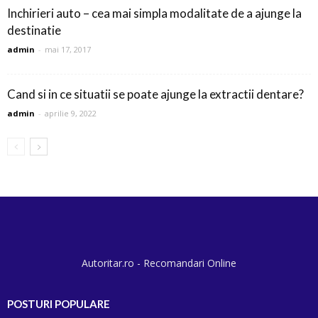
Inchirieri auto – cea mai simpla modalitate de a ajunge la
destinatie
admin
-
mai 17, 2017
Cand si in ce situatii se poate ajunge la extractii dentare?
admin
-
aprilie 9, 2022
Autoritar.ro - Recomandari Online
POSTURI POPULARE