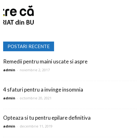
POSTARI RECENTE
Remedii pentru maini uscate si aspre
admin
-
noiembrie 2, 2017
4 sfaturi pentru a invinge insomnia
admin
-
octombrie 20, 2021
Opteaza si tu pentru epilare definitiva
admin
-
decembrie 11, 2019