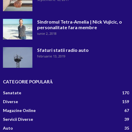
Sindromul Tetra-Amelia | Nick Vujicic, o
personalitate fara membre
iunie 2, 2018
Sfaturi statii radio auto
februarie 13, 2019
CATEGORIE POPULARĂ
Sanatate
170
Diverse
159
Magazine Online
67
Servicii Diverse
39
Auto
35