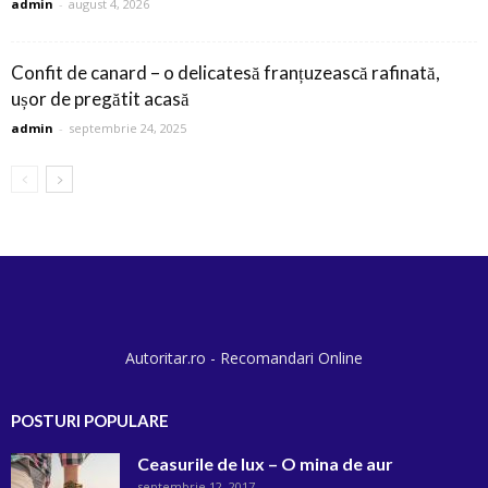
admin
-
august 4, 2026
Confit de canard – o delicatesă franțuzească rafinată,
ușor de pregătit acasă
admin
-
septembrie 24, 2025
Autoritar.ro - Recomandari Online
POSTURI POPULARE
Ceasurile de lux – O mina de aur
septembrie 12, 2017