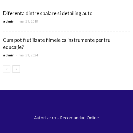
Diferenta dintre spalare si detailing auto
admin
-
mai 31, 2018
Cum pot fi utilizate filmele ca instrumente pentru
educație?
admin
-
mai 31, 2024
Autoritar.ro - Recomandari Online