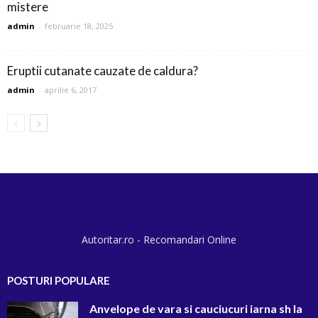
mistere
admin
-
februarie 18, 2025
Eruptii cutanate cauzate de caldura?
admin
-
aprilie 6, 2017
Autoritar.ro - Recomandari Online
POSTURI POPULARE
Anvelope de vara si cauciucuri iarna sh la