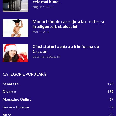
cele mai bune...
august 21, 2017
Moduri simple care ajuta la cresterea
inteligentei bebelusului
mai 23, 2018
Cinci sfaturi pentru a fi in forma de
Craciun
decembrie 20, 2018
CATEGORIE POPULARĂ
Sanatate
170
Diverse
159
Magazine Online
67
Servicii Diverse
39
Auto
35