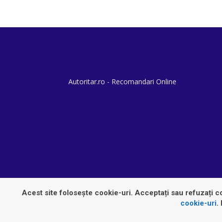
Autoritar.ro - Recomandari Online
Acest site folosește cookie-uri. Acceptați sau refuzați co
cookie-uri
.