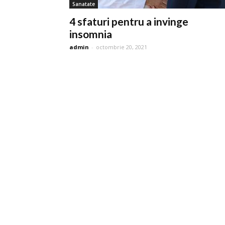
Sanatate
4 sfaturi pentru a invinge
insomnia
admin
-
octombrie 20, 2021