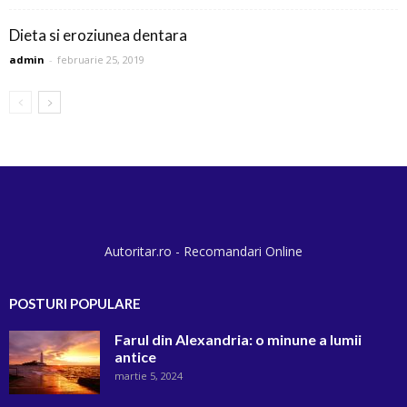
Dieta si eroziunea dentara
admin
-
februarie 25, 2019
Autoritar.ro - Recomandari Online
POSTURI POPULARE
Farul din Alexandria: o minune a lumii
antice
martie 5, 2024