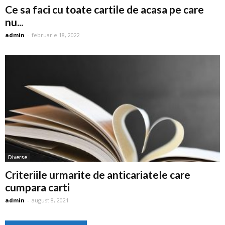
Ce sa faci cu toate cartile de acasa pe care
nu...
admin
-
februarie 18, 2022
Diverse
Criteriile urmarite de anticariatele care
cumpara carti
admin
-
august 8, 2021