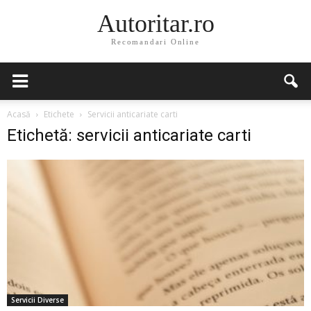
Autoritar.ro
Recomandari Online
Acasă
Etichete
Servicii anticariate carti
Etichetă: servicii anticariate carti
Servicii Diverse