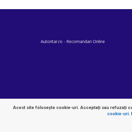
Autoritar.ro - Recomandari Online
Acest site folosește cookie-uri. Acceptați sau refuzați co
cookie-uri
.