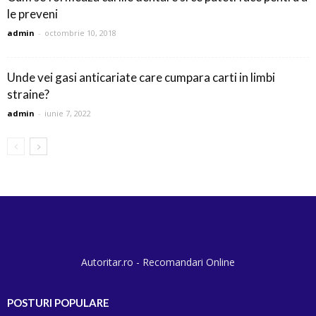
le preveni
admin
-
octombrie 10, 2018
Unde vei gasi anticariate care cumpara carti in limbi
straine?
admin
-
iunie 7, 2022
Autoritar.ro - Recomandari Online
POSTURI POPULARE