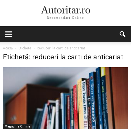
Autoritar.ro
Recomandari Online
Acasă
Etichete
Reduceri la carti de anticariat
Etichetă: reduceri la carti de anticariat
Magazine Online