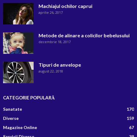
Machiajul ochilor caprui
aprilie 26, 2017
Metode de alinare a colicilor bebelusului
decembrie 18, 2017
Tipuri de anvelope
august 22, 2018
CATEGORIE POPULARĂ
Sanatate
170
Diverse
159
Magazine Online
67
Servicii Diverse
39