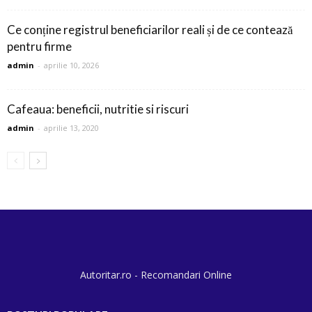
Ce conține registrul beneficiarilor reali și de ce contează
pentru firme
admin
-
aprilie 10, 2026
Cafeaua: beneficii, nutritie si riscuri
admin
-
aprilie 13, 2020
Autoritar.ro - Recomandari Online